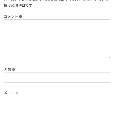
欄は必須項目です
コメント
※
名前
※
メール
※